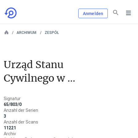
Anmelden
ARCHIWUM
ZESPÓŁ
Urząd Stanu 
Cywilnego w 
Szczecinie Glinkach
Signatur
65/803/0
Anzahl der Serien
3
Anzahl der Scans
11221
Archiv