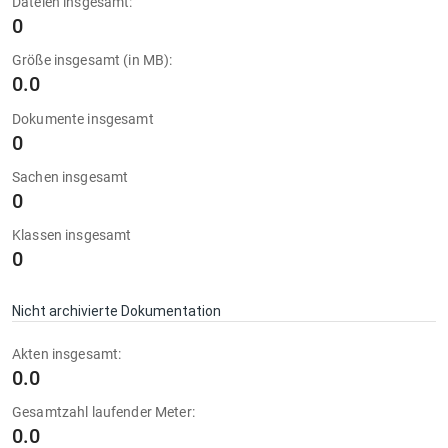
Dateien insgesamt:
0
Größe insgesamt (in MB):
0.0
Dokumente insgesamt
0
Sachen insgesamt
0
Klassen insgesamt
0
Nicht archivierte Dokumentation
Akten insgesamt:
0.0
Gesamtzahl laufender Meter:
0.0