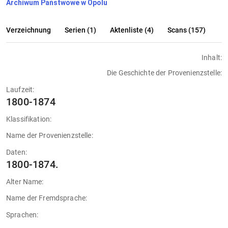
Archiwum Państwowe w Opolu
Verzeichnung
Serien (1)
Aktenliste (4)
Scans (157)
Inhalt:
Die Geschichte der Provenienzstelle:
Laufzeit:
1800-1874
Klassifikation:
Name der Provenienzstelle:
Daten:
1800-1874.
Alter Name:
Name der Fremdsprache:
Sprachen: