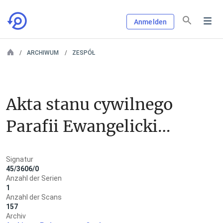
Anmelden
ARCHIWUM
ZESPÓŁ
Akta stanu cywilnego 
Parafii Ewangelickiej 
w Pogorzeli
Signatur
45/3606/0
Anzahl der Serien
1
Anzahl der Scans
157
Archiv