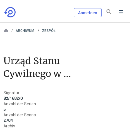
Anmelden
ARCHIWUM
ZESPÓŁ
Urząd Stanu 
Cywilnego w 
Szczytnej
Signatur
82/1682/0
Anzahl der Serien
5
Anzahl der Scans
2704
Archiv