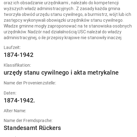
oraz ich obsadzanie urzędnikami , należało do kompetencji
wyższych władz administracyjnych . Z zasady każda gmina
tworzyła obwód urzędu stanu cywilnego, a burmistrz, wójt lub ich
zastępcy wykonywali obowiązki urzędników stanu cywilnego.
Władze gminne mogły zaproponować na te stanowiska osobnych
urzędników. Nadzór nad działalnością USC należał do władzy
administracyjnej, o ile przepisy krajowe nie stanowiły inaczej.
Laufzeit:
1874-1942
Klassifikation:
urzędy stanu cywilnego i akta metrykalne
Name der Provenienzstelle:
Daten:
1874-1942.
Alter Name:
Name der Fremdsprache:
Standesamt Rückers