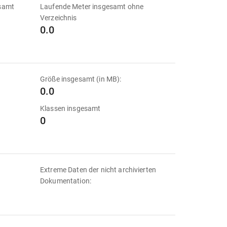
esamt
Laufende Meter insgesamt ohne
Verzeichnis
0.0
Größe insgesamt (in MB):
0.0
Klassen insgesamt
0
Extreme Daten der nicht archivierten
Dokumentation: