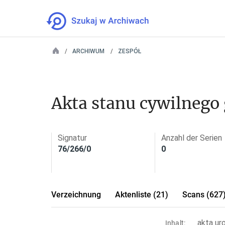
ARCHIWUM
ZESPÓŁ
Akta stanu cywilnego
Signatur
Anzahl der Serien
76/266/0
0
Verzeichnung
Aktenliste (21)
Scans (627
akta ur
Inhalt: