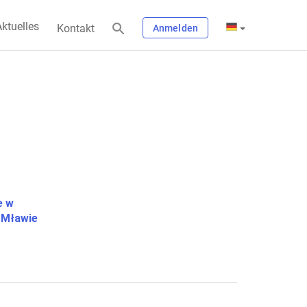
ktuelles
Kontakt
Anmelden
e w
 Mławie