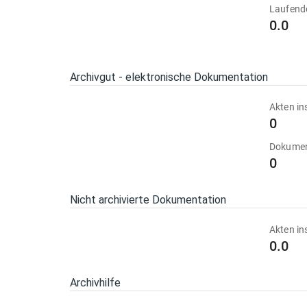
Laufend
0.0
Archivgut - elektronische Dokumentation
Akten in
0
Dokumen
0
Nicht archivierte Dokumentation
Akten in
0.0
Archivhilfe