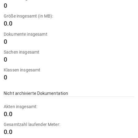
0
Größe insgesamt (in MB):
0.0
Dokumente insgesamt
0
Sachen insgesamt
0
Klassen insgesamt
0
Nicht archivierte Dokumentation
Akten insgesamt:
0.0
Gesamtzahl laufender Meter:
0.0