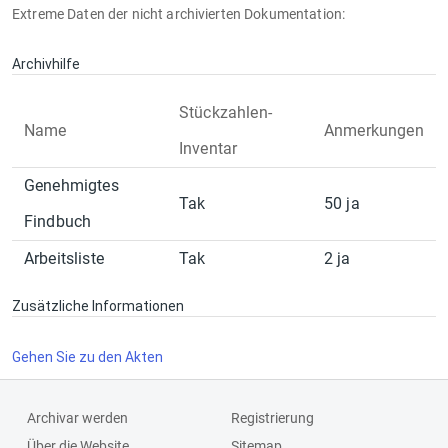
Extreme Daten der nicht archivierten Dokumentation:
Archivhilfe
Stückzahlen-
Name
Anmerkungen
Inventar
Genehmigtes
Tak
50 ja
Findbuch
Arbeitsliste
Tak
2 ja
Zusätzliche Informationen
Gehen Sie zu den Akten
Archivar werden
Registrierung
Über die Website
Sitemap