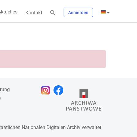
ktuelles
Kontakt
Anmelden
ärung
e
taatlichen
Nationalen Digitalen Archiv
verwaltet