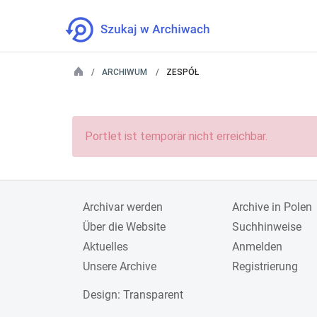
ARCHIWUM
ZESPÓŁ
Portlet ist temporär nicht erreichbar.
Archivar werden
Archive in Polen
Über die Website
Suchhinweise
Aktuelles
Anmelden
Unsere Archive
Registrierung
Design
: Transparent