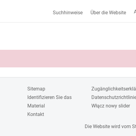
A
Suchhinweise
Über die Website
Sitemap
Zugänglichkeitserkl
Identifizieren Sie das
Datenschutzrichtlini
Material
Włącz nowy slider
Kontakt
Die Website wird vom S