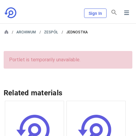
Sign In
ARCHIWUM
ZESPÓŁ
JEDNOSTKA
Portlet is temporarily unavailable.
Related materials