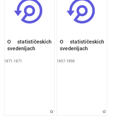
O statistiĉeskich
O statistiĉeskich
svedenîjach
svedenîjach
1871-1871
1897-1898