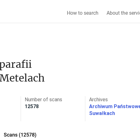
How to search
About the servi
arafii 
 Metelach
Number of scans
Archives
12578
Archiwum Państwow
Suwałkach
Scans (12578)