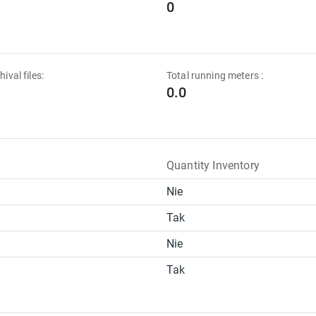
0
hival files:
Total running meters :
0.0
Quantity Inventory
Nie
Tak
Nie
Tak