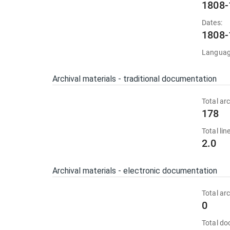
1808-
Dates:
1808-
Languag
Archival materials - traditional documentation
Total arc
178
Total li
2.0
Archival materials - electronic documentation
Total arc
0
Total d