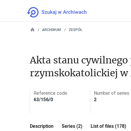
ARCHIWUM
ZESPÓŁ
Akta stanu cywilnego p
rzymskokatolickiej w
Reference code
Number of series
63/156/0
2
Description
Series (2)
List of files (178)