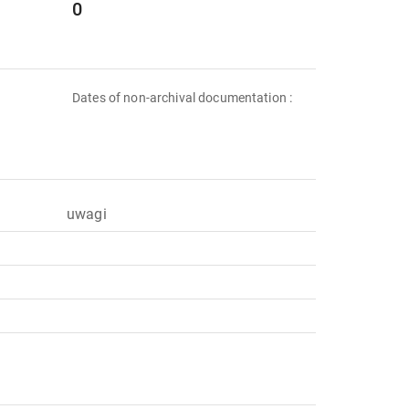
0
Dates of non-archival documentation :
uwagi