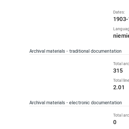
Dates:
1903-
Languag
niemi
Archival materials - traditional documentation
Total arc
315
Total li
2.01
Archival materials - electronic documentation
Total arc
0