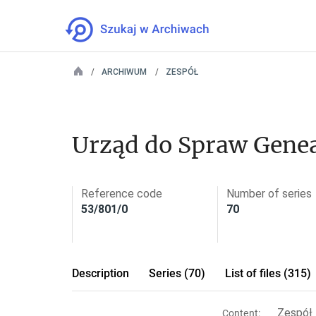
ARCHIWUM
ZESPÓŁ
Urząd do Spraw Gene
Reference code
Number of series
53/801/0
70
Description
Series (70)
List of files (315)
Zespół 
Content: