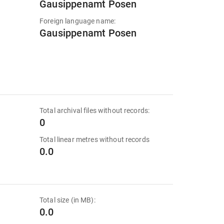
Gausippenamt Posen
Foreign language name:
Gausippenamt Posen
Total archival files without records:
0
Total linear metres without records
0.0
Total size (in MB):
0.0