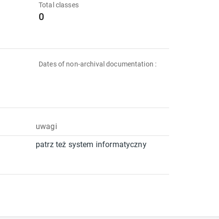
Total classes
0
Dates of non-archival documentation :
uwagi
patrz też system informatyczny