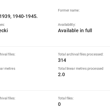
Former name:
1939, 1940-1945.
es:
Availability:
ecki
Available in full
hival files:
Total archival files processed:
314
near metres
Total linear metres processed
2.0
hival files:
Total files:
0