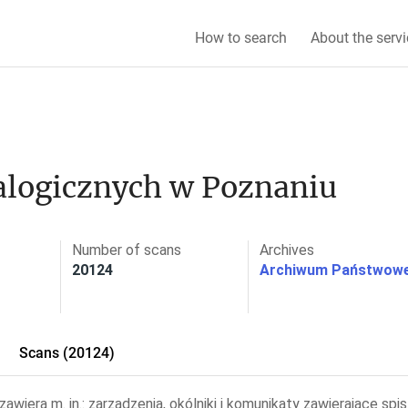
How to search
About the servi
alogicznych w Poznaniu
Number of scans
Archives
20124
Archiwum Państwowe
Scans (20124)
zawiera m. in.: zarządzenia, okólniki i komunikaty zawierające 