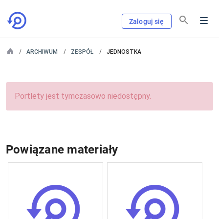
Zaloguj się
ARCHIWUM
ZESPÓŁ
JEDNOSTKA
Portlety jest tymczasowo niedostępny.
Powiązane materiały