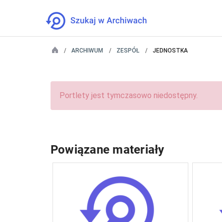
ARCHIWUM
ZESPÓŁ
JEDNOSTKA
Portlety jest tymczasowo niedostępny.
Powiązane materiały