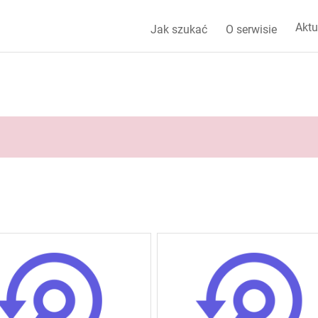
Aktu
Jak szukać
O serwisie