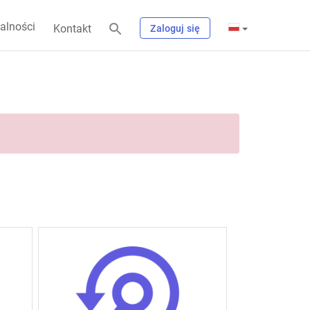
alności
Kontakt
Zaloguj się