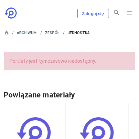
Zaloguj się
ARCHIWUM
ZESPÓŁ
JEDNOSTKA
Portlety jest tymczasowo niedostępny.
Powiązane materiały