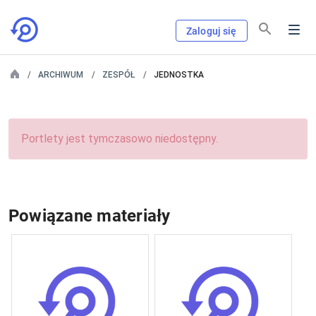
Zaloguj się
ARCHIWUM
ZESPÓŁ
JEDNOSTKA
Portlety jest tymczasowo niedostępny.
Powiązane materiały