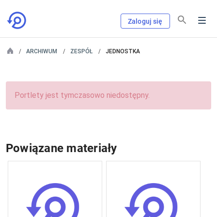
Zaloguj się
ARCHIWUM
ZESPÓŁ
JEDNOSTKA
Portlety jest tymczasowo niedostępny.
Powiązane materiały