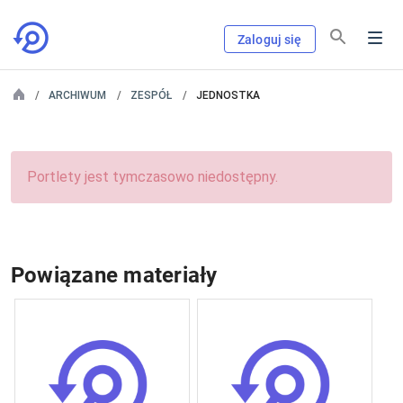
Zaloguj się
ARCHIWUM
ZESPÓŁ
JEDNOSTKA
Portlety jest tymczasowo niedostępny.
Powiązane materiały