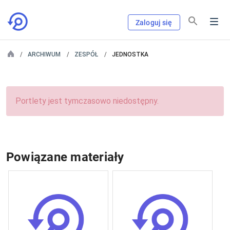
Zaloguj się
ARCHIWUM
ZESPÓŁ
JEDNOSTKA
Portlety jest tymczasowo niedostępny.
Powiązane materiały