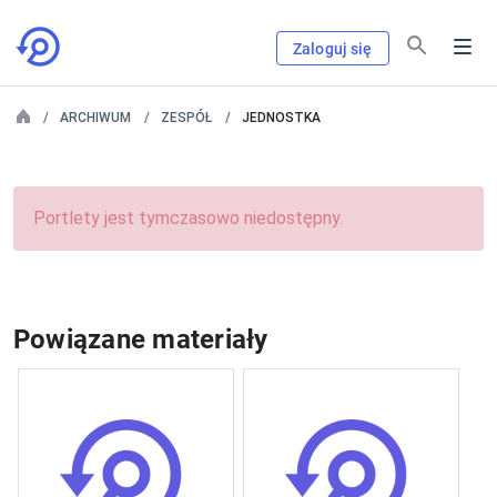
Zaloguj się
ARCHIWUM
ZESPÓŁ
JEDNOSTKA
Portlety jest tymczasowo niedostępny.
Powiązane materiały