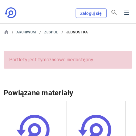
Zaloguj się
ARCHIWUM
ZESPÓŁ
JEDNOSTKA
Portlety jest tymczasowo niedostępny.
Powiązane materiały