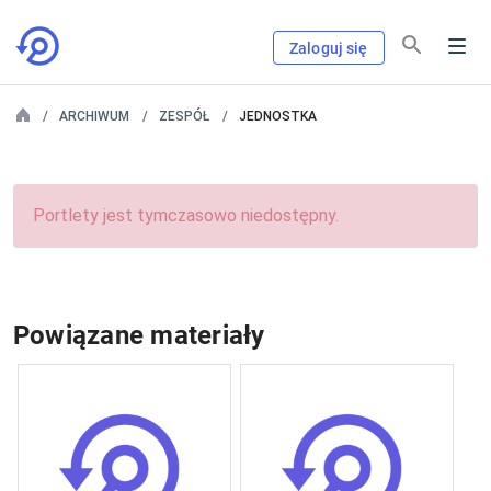
Zaloguj się
ARCHIWUM
ZESPÓŁ
JEDNOSTKA
Portlety jest tymczasowo niedostępny.
Powiązane materiały