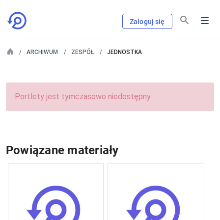
Zaloguj się
ARCHIWUM
ZESPÓŁ
JEDNOSTKA
Portlety jest tymczasowo niedostępny.
Powiązane materiały