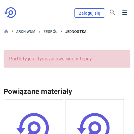
Zaloguj się
ARCHIWUM
ZESPÓŁ
JEDNOSTKA
Portlety jest tymczasowo niedostępny.
Powiązane materiały