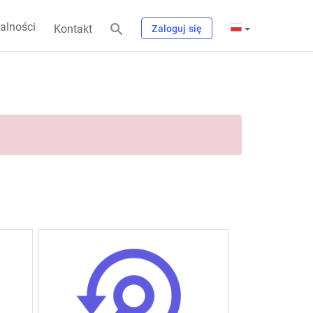
alności
Kontakt
Zaloguj się