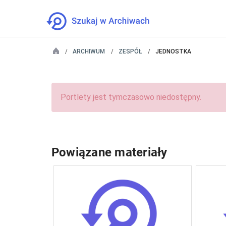
ARCHIWUM
ZESPÓŁ
JEDNOSTKA
Portlety jest tymczasowo niedostępny.
Powiązane materiały