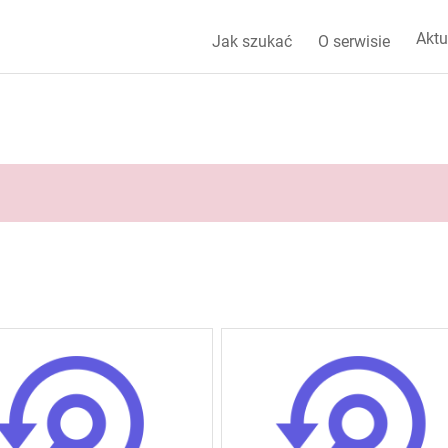
Aktu
Jak szukać
O serwisie