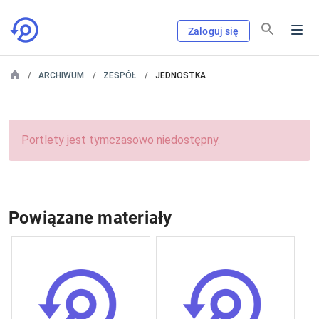
Zaloguj się
ARCHIWUM
ZESPÓŁ
JEDNOSTKA
Portlety jest tymczasowo niedostępny.
Powiązane materiały