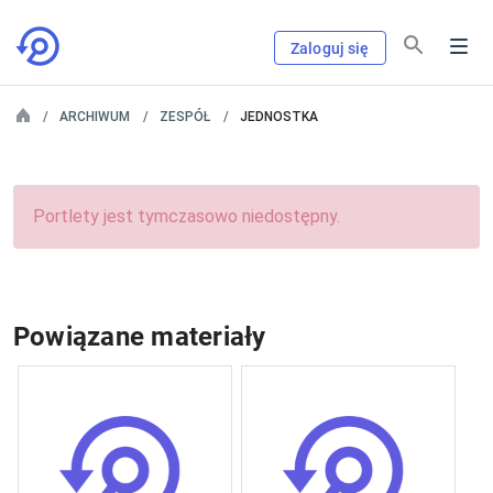
Zaloguj się
ARCHIWUM
ZESPÓŁ
JEDNOSTKA
Portlety jest tymczasowo niedostępny.
Powiązane materiały