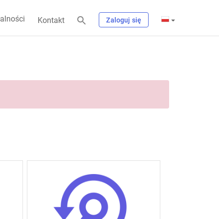
alności
Kontakt
Zaloguj się