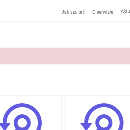
Aktu
Jak szukać
O serwisie