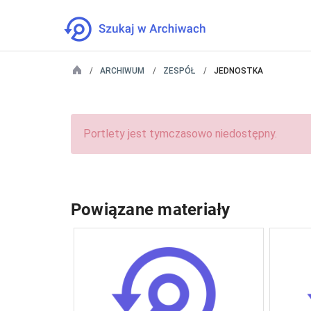
ARCHIWUM
ZESPÓŁ
JEDNOSTKA
Portlety jest tymczasowo niedostępny.
Powiązane materiały