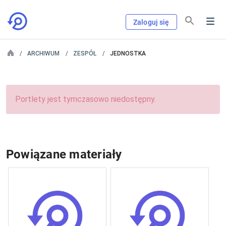
Zaloguj się
ARCHIWUM
ZESPÓŁ
JEDNOSTKA
Portlety jest tymczasowo niedostępny.
Powiązane materiały