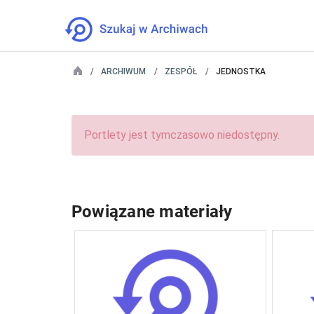
ARCHIWUM
ZESPÓŁ
JEDNOSTKA
Portlety jest tymczasowo niedostępny.
Powiązane materiały