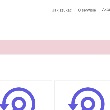
Aktu
Jak szukać
O serwisie