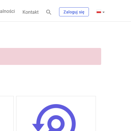
alności
Kontakt
Zaloguj się