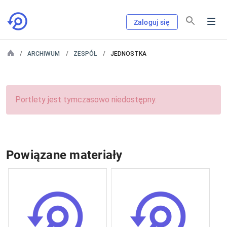
Zaloguj się
ARCHIWUM
ZESPÓŁ
JEDNOSTKA
Portlety jest tymczasowo niedostępny.
Powiązane materiały