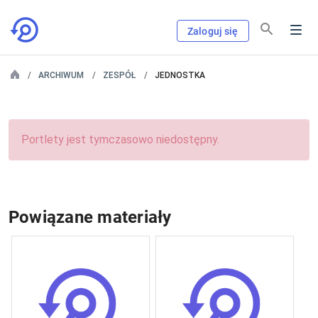
Zaloguj się
ARCHIWUM
ZESPÓŁ
JEDNOSTKA
Portlety jest tymczasowo niedostępny.
Powiązane materiały