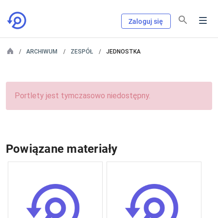
Zaloguj się
ARCHIWUM
ZESPÓŁ
JEDNOSTKA
Portlety jest tymczasowo niedostępny.
Powiązane materiały