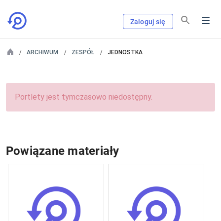
Zaloguj się
ARCHIWUM
ZESPÓŁ
JEDNOSTKA
Portlety jest tymczasowo niedostępny.
Powiązane materiały