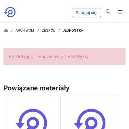
Zaloguj się
ARCHIWUM
ZESPÓŁ
JEDNOSTKA
Portlety jest tymczasowo niedostępny.
Powiązane materiały