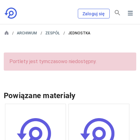
Zaloguj się
ARCHIWUM
ZESPÓŁ
JEDNOSTKA
Portlety jest tymczasowo niedostępny.
Powiązane materiały