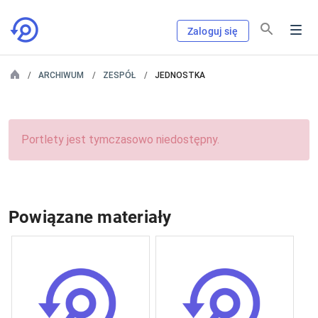
Zaloguj się
ARCHIWUM
ZESPÓŁ
JEDNOSTKA
Portlety jest tymczasowo niedostępny.
Powiązane materiały