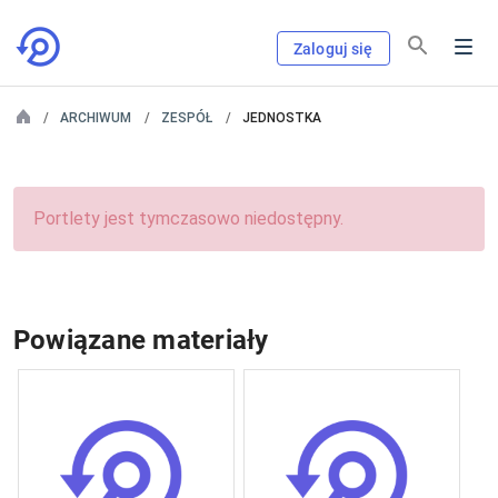
Zaloguj się
ARCHIWUM
ZESPÓŁ
JEDNOSTKA
Portlety jest tymczasowo niedostępny.
Powiązane materiały