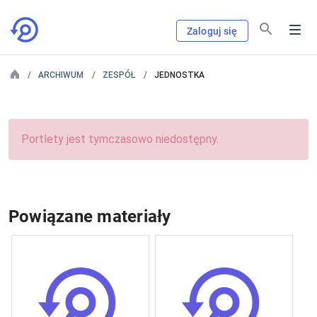
Zaloguj się
ARCHIWUM
ZESPÓŁ
JEDNOSTKA
Portlety jest tymczasowo niedostępny.
Powiązane materiały