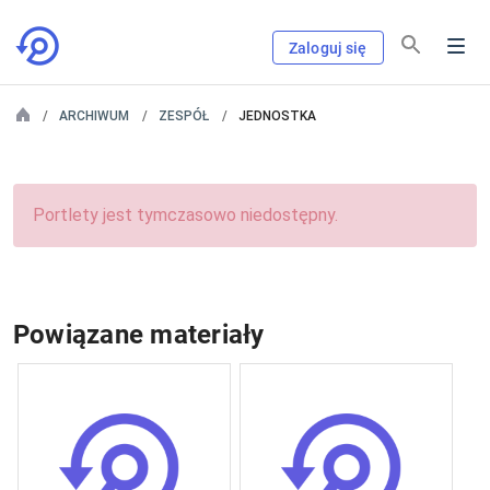
Zaloguj się
ARCHIWUM
ZESPÓŁ
JEDNOSTKA
Portlety jest tymczasowo niedostępny.
Powiązane materiały