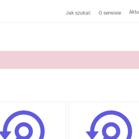
Aktu
Jak szukać
O serwisie