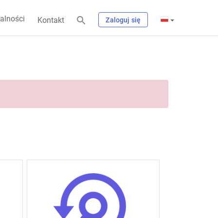
alności
Kontakt
Zaloguj się