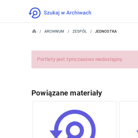
ARCHIWUM
ZESPÓŁ
JEDNOSTKA
Portlety jest tymczasowo niedostępny.
Powiązane materiały