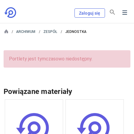
Zaloguj się
ARCHIWUM
ZESPÓŁ
JEDNOSTKA
Portlety jest tymczasowo niedostępny.
Powiązane materiały