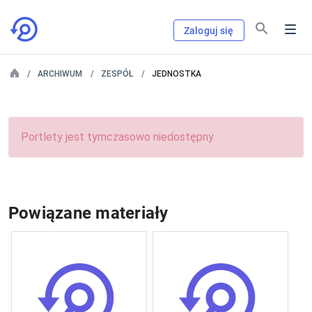
Zaloguj się
ARCHIWUM
ZESPÓŁ
JEDNOSTKA
Portlety jest tymczasowo niedostępny.
Powiązane materiały