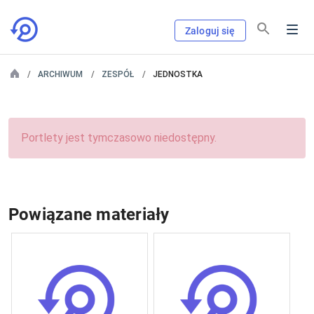
Zaloguj się
ARCHIWUM
ZESPÓŁ
JEDNOSTKA
Portlety jest tymczasowo niedostępny.
Powiązane materiały