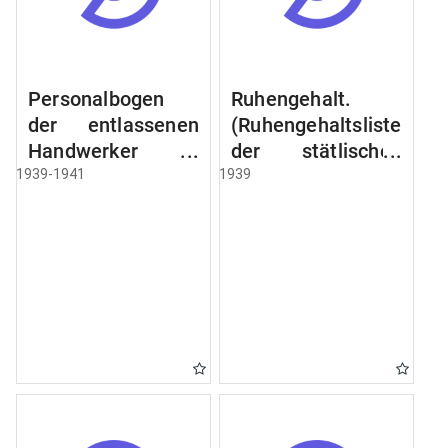
Personalbogen
Ruhengehalt.
der entlassenen
(Ruhengehaltsliste
Handwerker u.
der stätlischen
Arbeiter des
Beamten u.
1939-1941
1939
Städtischen
Witwen.
Schlacht - u.
Ruhegehaltsliste
Viehhof.
der Städtlischen
Arbeiter.
Ruhegehaltsliste
der Beamten der
Raczyński! Schen
Bibliothek).