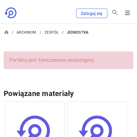
Zaloguj się
ARCHIWUM
ZESPÓŁ
JEDNOSTKA
Portlety jest tymczasowo niedostępny.
Powiązane materiały