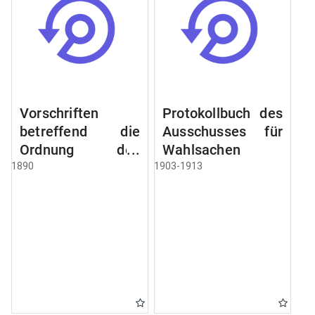
Vorschriften
Protokollbuch des
betreffend die
Ausschusses für
Ordnung des
Wahlsachen
Geschäftsganges
1890
1903-1913
und des
Verfahrens bei
dem
Stadtausschusse.