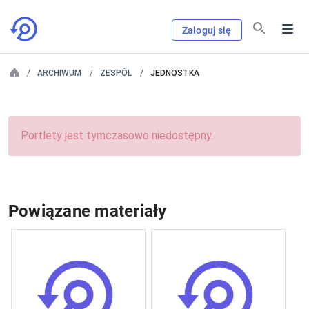
Zaloguj się
ARCHIWUM
ZESPÓŁ
JEDNOSTKA
Portlety jest tymczasowo niedostępny.
Powiązane materiały