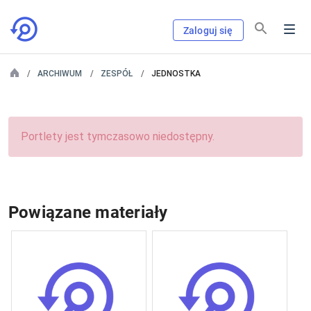
Zaloguj się
ARCHIWUM
ZESPÓŁ
JEDNOSTKA
Portlety jest tymczasowo niedostępny.
Powiązane materiały