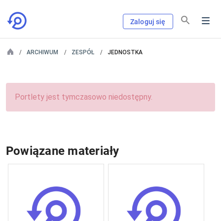
Zaloguj się
ARCHIWUM
ZESPÓŁ
JEDNOSTKA
Portlety jest tymczasowo niedostępny.
Powiązane materiały