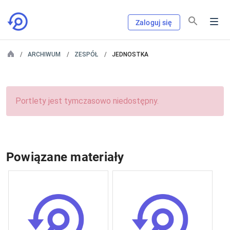
Zaloguj się
ARCHIWUM
ZESPÓŁ
JEDNOSTKA
Portlety jest tymczasowo niedostępny.
Powiązane materiały