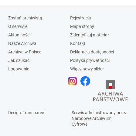
Zostań archiwistą
Rejestracja
O serwisie
Mapa strony
Aktualności
Zidentyfikuj materiał
Nasze Archiwa
Kontakt
Archiwa w Polsce
Deklaracja dostępności
Jak szukać
Polityka prywatności
Logowanie
Włącz nowy slider
Design
: Transparent
Serwis administrowany przez
Narodowe Archiwum
Cyfrowe