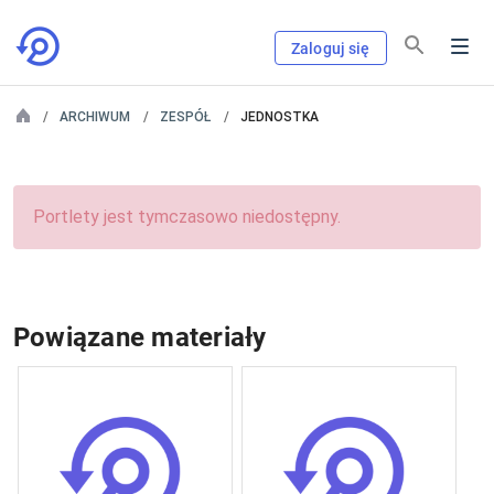
Zaloguj się
ARCHIWUM
ZESPÓŁ
JEDNOSTKA
Portlety jest tymczasowo niedostępny.
Powiązane materiały