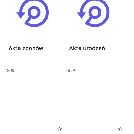
Akta zgonów
Akta urodzeń
1808
1809