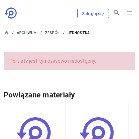
Zaloguj się
ARCHIWUM
ZESPÓŁ
JEDNOSTKA
Portlety jest tymczasowo niedostępny.
Powiązane materiały