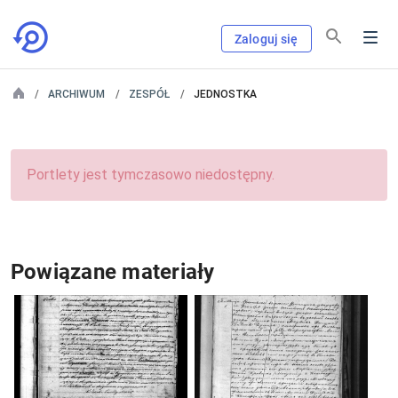
Zaloguj się
ARCHIWUM
ZESPÓŁ
JEDNOSTKA
Portlety jest tymczasowo niedostępny.
Powiązane materiały