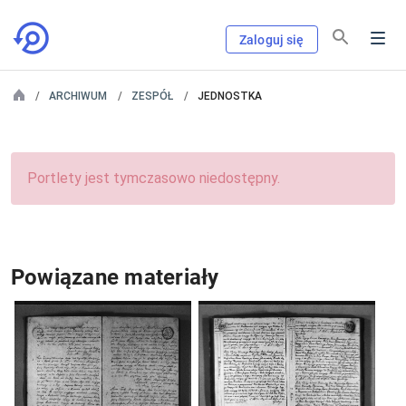
Zaloguj się
ARCHIWUM
ZESPÓŁ
JEDNOSTKA
Portlety jest tymczasowo niedostępny.
Powiązane materiały